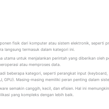
nen fisik dari komputer atau sistem elektronik, seperti pr
a langsung termasuk dalam kategori ini.
na utama untuk menjalankan perintah yang diberikan oleh p
beroperasi atau memproses data.
jadi beberapa kategori, seperti perangkat input (keyboard,
U, GPU). Masing-masing memiliki peran penting dalam sist
e semakin canggih, kecil, dan efisien. Hal ini memungkin
ikasi yang kompleks dengan lebih baik.