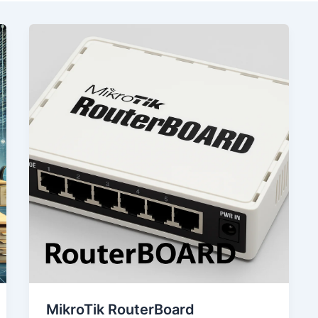
MikroTik RouterBoard