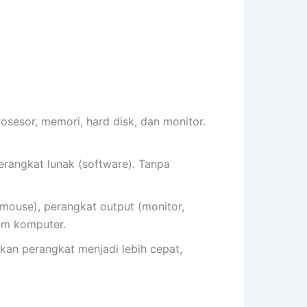
osesor, memori, hard disk, dan monitor.
erangkat lunak (software). Tanpa
 mouse), perangkat output (monitor,
em komputer.
kan perangkat menjadi lebih cepat,