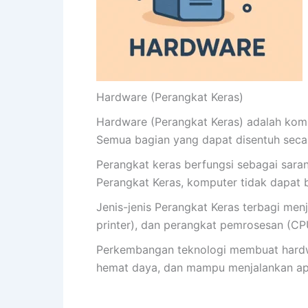
Hardware (Perangkat Keras)
Hardware (Perangkat Keras) adalah kompo
Semua bagian yang dapat disentuh secar
Perangkat keras berfungsi sebagai sara
Perangkat Keras, komputer tidak dapat 
Jenis-jenis Perangkat Keras terbagi men
printer), dan perangkat pemrosesan (CP
Perkembangan teknologi membuat hardwar
hemat daya, dan mampu menjalankan apl