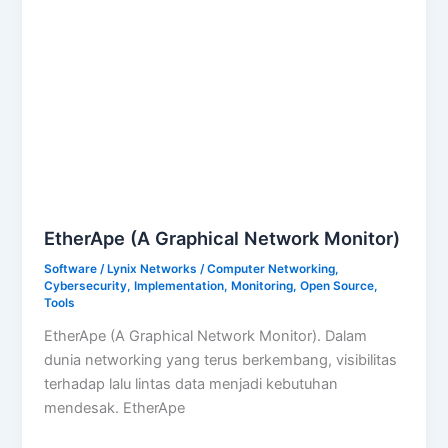
EtherApe (A Graphical Network Monitor)
Software
/
Lynix Networks
/
Computer Networking
,
Cybersecurity
,
Implementation
,
Monitoring
,
Open Source
,
Tools
EtherApe (A Graphical Network Monitor). Dalam
dunia networking yang terus berkembang, visibilitas
terhadap lalu lintas data menjadi kebutuhan
mendesak. EtherApe