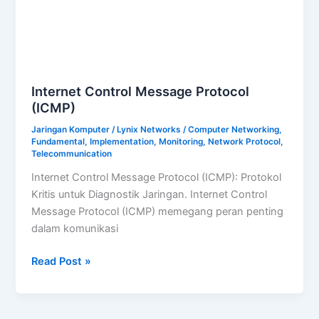
Internet Control Message Protocol
(ICMP)
Jaringan Komputer
/
Lynix Networks
/
Computer Networking
,
Fundamental
,
Implementation
,
Monitoring
,
Network Protocol
,
Telecommunication
Internet Control Message Protocol (ICMP): Protokol
Kritis untuk Diagnostik Jaringan. Internet Control
Message Protocol (ICMP) memegang peran penting
dalam komunikasi
Internet
Read Post »
Control
Message
Protocol