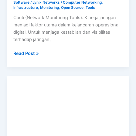
Software
/
Lynix Networks
/
Computer Networking
,
Infrastructure
,
Monitoring
,
Open Source
,
Tools
Cacti (Network Monitoring Tools). Kinerja jaringan
menjadi faktor utama dalam kelancaran operasional
digital. Untuk menjaga kestabilan dan visibilitas
terhadap jaringan,
Cacti
Read Post »
(Network
Monitoring
Tools)