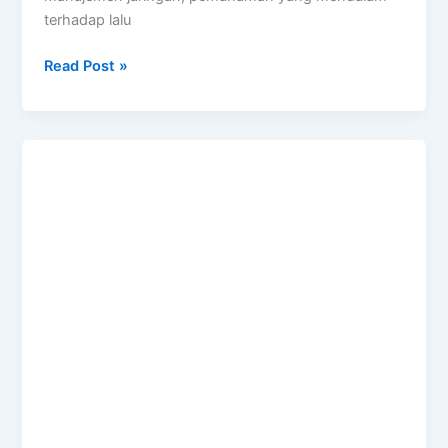
terhadap lalu
Wireshark
Read Post »