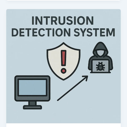
Firewall
(WAF)