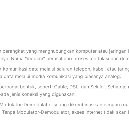
 perangkat yang menghubungkan komputer atau jaringan l
liknya. Nama “modem” berasal dari proses modulasi dan dem
omunikasi data melalui saluran telepon, kabel, atau jarin
a data melalui media komunikasi yang biasanya analog.
rbagai bentuk, seperti Cable, DSL, dan Seluler. Setiap jen
pada jenis koneksi yang digunakan.
, Modulator-Demodulator sering dikombinasikan dengan rou
 Tanpa Modulator-Demodulator, akses internet tidak akan b