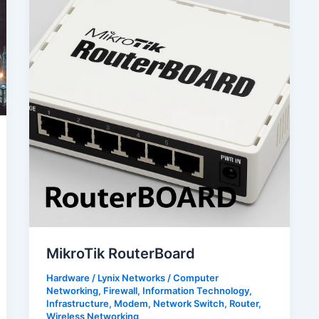
MikroTik RouterBoard
Hardware
/
Lynix Networks
/
Computer
Networking
,
Firewall
,
Information Technology
,
Infrastructure
,
Modem
,
Network Switch
,
Router
,
Wireless Networking