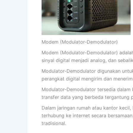
Modem (Modulator-Demodulator)
Modem (Modulator-Demodulator) adalah
sinyal digital menjadi analog, dan seba
Modulator-Demodulator digunakan untuk k
perangkat digital mengirim dan menerim
Modulator-Demodulator tersedia dalam be
transfer data yang berbeda tergantung 
Dalam jaringan rumah atau kantor kecil
terhubung ke internet secara bersamaan.
tradisional.