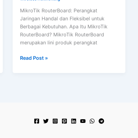
MikroTik RouterBoard: Perangkat
Jaringan Handal dan Fleksibel untuk
Berbagai Kebutuhan. Apa Itu MikroTik
RouterBoard? MikroTik RouterBoard
merupakan lini produk perangkat
MikroTik
Read Post »
RouterBoard