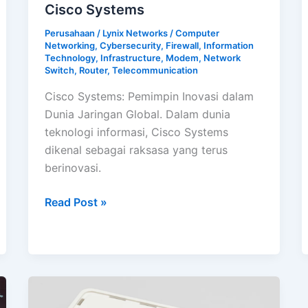
Cisco Systems
Perusahaan
/
Lynix Networks
/
Computer
Networking
,
Cybersecurity
,
Firewall
,
Information
Technology
,
Infrastructure
,
Modem
,
Network
Switch
,
Router
,
Telecommunication
Cisco Systems: Pemimpin Inovasi dalam
Dunia Jaringan Global. Dalam dunia
teknologi informasi, Cisco Systems
dikenal sebagai raksasa yang terus
berinovasi.
Cisco
Read Post »
Systems