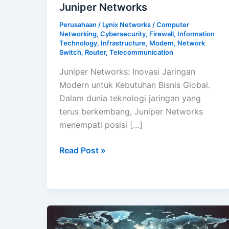
Juniper Networks
Perusahaan
/
Lynix Networks
/
Computer
Networking
,
Cybersecurity
,
Firewall
,
Information
Technology
,
Infrastructure
,
Modem
,
Network
Switch
,
Router
,
Telecommunication
Juniper Networks: Inovasi Jaringan
Modern untuk Kebutuhan Bisnis Global.
Dalam dunia teknologi jaringan yang
terus berkembang, Juniper Networks
menempati posisi […]
Juniper
Read Post »
Networks