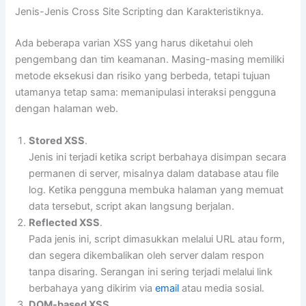
Jenis-Jenis Cross Site Scripting dan Karakteristiknya.
Ada beberapa varian XSS yang harus diketahui oleh
pengembang dan tim keamanan. Masing-masing memiliki
metode eksekusi dan risiko yang berbeda, tetapi tujuan
utamanya tetap sama: memanipulasi interaksi pengguna
dengan halaman web.
Stored XSS
.
Jenis ini terjadi ketika script berbahaya disimpan secara
permanen di server, misalnya dalam database atau file
log. Ketika pengguna membuka halaman yang memuat
data tersebut, script akan langsung berjalan.
Reflected XSS
.
Pada jenis ini, script dimasukkan melalui URL atau form,
dan segera dikembalikan oleh server dalam respon
tanpa disaring. Serangan ini sering terjadi melalui link
berbahaya yang dikirim via
email
atau media sosial.
DOM-based XSS
.