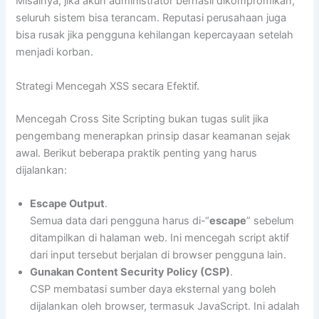
Misalnya, jika akun administrator berhasil dikompromikan,
seluruh sistem bisa terancam. Reputasi perusahaan juga
bisa rusak jika pengguna kehilangan kepercayaan setelah
menjadi korban.
Strategi Mencegah XSS secara Efektif.
Mencegah Cross Site Scripting bukan tugas sulit jika
pengembang menerapkan prinsip dasar keamanan sejak
awal. Berikut beberapa praktik penting yang harus
dijalankan:
Escape Output
.
Semua data dari pengguna harus di-“
escape
” sebelum
ditampilkan di halaman web. Ini mencegah script aktif
dari input tersebut berjalan di browser pengguna lain.
Gunakan Content Security Policy (CSP)
.
CSP membatasi sumber daya eksternal yang boleh
dijalankan oleh browser, termasuk JavaScript. Ini adalah