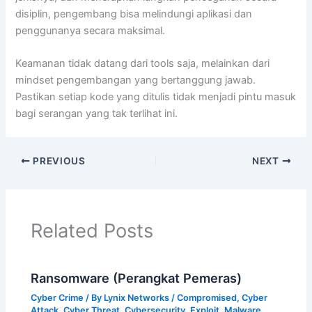
disiplin, pengembang bisa melindungi aplikasi dan
penggunanya secara maksimal.
Keamanan tidak datang dari tools saja, melainkan dari
mindset pengembangan yang bertanggung jawab.
Pastikan setiap kode yang ditulis tidak menjadi pintu masuk
bagi serangan yang tak terlihat ini.
PREVIOUS
NEXT
Related Posts
Ransomware (Perangkat Pemeras)
Cyber Crime
/ By
Lynix Networks
/
Compromised
,
Cyber
Attack
,
Cyber Threat
,
Cybersecurity
,
Exploit
,
Malware
,