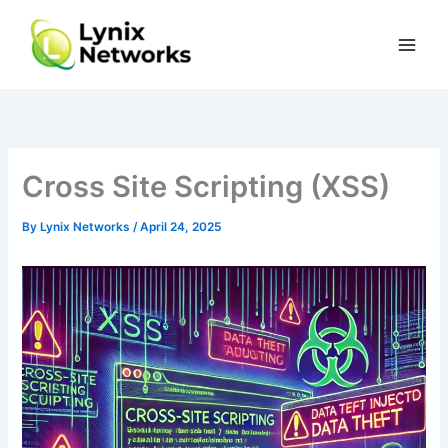
Skip
to
content
Cross Site Scripting (XSS)
By
Lynix Networks
/
April 24, 2025