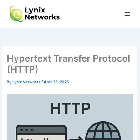
Skip
to
content
Hypertext Transfer Protocol
(HTTP)
By
Lynix Networks
/
April 25, 2025