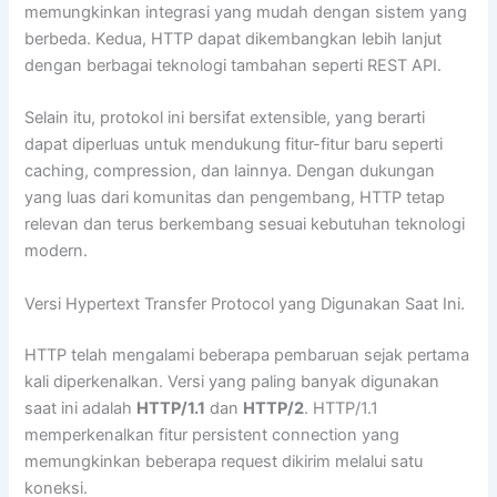
memungkinkan integrasi yang mudah dengan sistem yang
berbeda. Kedua, HTTP dapat dikembangkan lebih lanjut
dengan berbagai teknologi tambahan seperti REST API.
Selain itu, protokol ini bersifat extensible, yang berarti
dapat diperluas untuk mendukung fitur-fitur baru seperti
caching, compression, dan lainnya. Dengan dukungan
yang luas dari komunitas dan pengembang, HTTP tetap
relevan dan terus berkembang sesuai kebutuhan teknologi
modern.
Versi Hypertext Transfer Protocol yang Digunakan Saat Ini.
HTTP telah mengalami beberapa pembaruan sejak pertama
kali diperkenalkan. Versi yang paling banyak digunakan
saat ini adalah
HTTP/1.1
dan
HTTP/2
. HTTP/1.1
memperkenalkan fitur persistent connection yang
memungkinkan beberapa request dikirim melalui satu
koneksi.