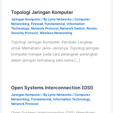
Topologi Jaringan Komputer
Jaringan Komputer
/ By
Lynix Networks
/
Computer
Networking
,
Firewall
,
Fundamental
,
Information
Technology
,
Network Protocol
,
Network Switch
,
Router
,
Security Protocol
,
Wireless Networking
Topologi Jaringan Komputer: Panduan Lengkap
untuk Memahami Jenis-Jenisnya. Topologi jaringan
komputer merujuk pada cara perangkat-perangkat
dalam jaringan terhubung satu sama […]
Open Systems Interconnection (OSI)
Jaringan Komputer
/ By
Lynix Networks
/
Computer
Networking
,
Fundamental
,
Information Technology
,
Network Protocol
Open Systems Interconnection (OSI): Memahami