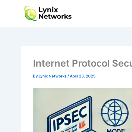
Skip
to
content
Internet Protocol Secu
By
Lynix Networks
/
April 23, 2025