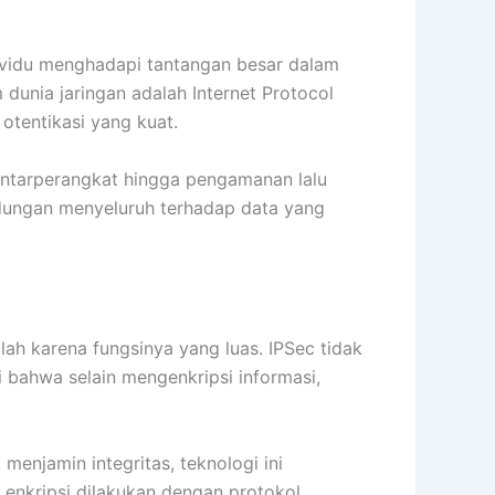
ndividu menghadapi tantangan besar dalam
 dunia jaringan adalah Internet Protocol
otentikasi yang kuat.
i antarperangkat hingga pengamanan lalu
indungan menyeluruh terhadap data yang
ah karena fungsinya yang luas. IPSec tidak
ti bahwa selain mengenkripsi informasi,
enjamin integritas, teknologi ini
enkripsi dilakukan dengan protokol