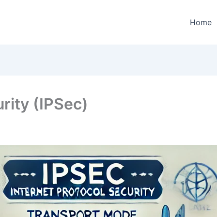
Home
rity (IPSec)