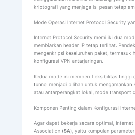
kriptografi yang menjaga isi pesan tetap a
Mode Operasi Internet Protocol Security yan
Internet Protocol Security memiliki dua mo
membiarkan header IP tetap terlihat. Pende
mengenkripsi keseluruhan paket, termasuk 
konfigurasi VPN antarjaringan.
Kedua mode ini memberi fleksibilitas ting
tunnel menjadi pilihan untuk mengamankan 
atau antarperangkat lokal, mode transport d
Komponen Penting dalam Konfigurasi Interne
Agar dapat bekerja secara optimal, Intern
Association (
SA
), yaitu kumpulan paramet