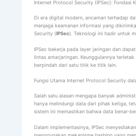
Internet Protocol Security (IPSec): Fondasi 
Di era digital modern, ancaman terhadap da
menjaga keamanan informasi yang dikirimkan 
Security (
IPSec
). Teknologi ini hadir untu
IPSec bekerja pada layer jaringan dan dapat
lintas antarjaringan. Keunggulannya terlet
berpindah dari satu titik ke titik lain.
Fungsi Utama Internet Protocol Security dal
Salah satu alasan mengapa banyak administr
hanya melindungi data dari pihak ketiga, tet
sistem ini memastikan bahwa data benar-ben
Dalam implementasinya, IPSec menyediakan d
menggunakan mekanisme hashing yang memast