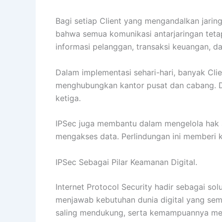
Bagi setiap Client yang mengandalkan jarin
bahwa semua komunikasi antarjaringan tetap 
informasi pelanggan, transaksi keuangan, da
Dalam implementasi sehari-hari, banyak Cli
menghubungkan kantor pusat dan cabang. Den
ketiga.
IPSec juga membantu dalam mengelola hak ak
mengakses data. Perlindungan ini memberi k
IPSec Sebagai Pilar Keamanan Digital.
Internet Protocol Security hadir sebagai so
menjawab kebutuhan dunia digital yang sema
saling mendukung, serta kemampuannya menj