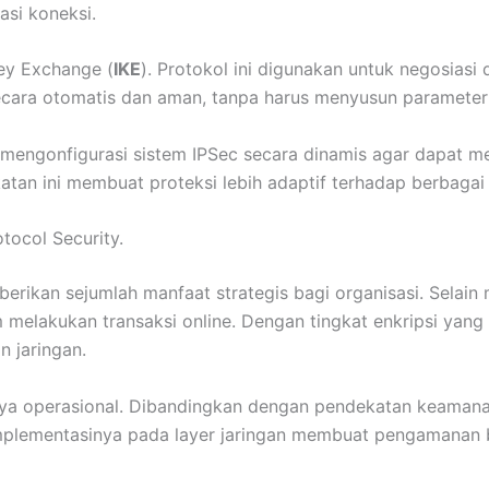
rasi koneksi.
ey Exchange (
IKE
). Protokol ini digunakan untuk negosiasi 
ecara otomatis dan aman, tanpa harus menyusun paramete
n mengonfigurasi sistem IPSec secara dinamis agar dapat 
tan ini membuat proteksi lebih adaptif terhadap berbagai 
tocol Security.
erikan sejumlah manfaat strategis bagi organisasi. Selain 
lakukan transaksi online. Dengan tingkat enkripsi yang t
 jaringan.
a operasional. Dibandingkan dengan pendekatan keamanan 
mplementasinya pada layer jaringan membuat pengamanan be