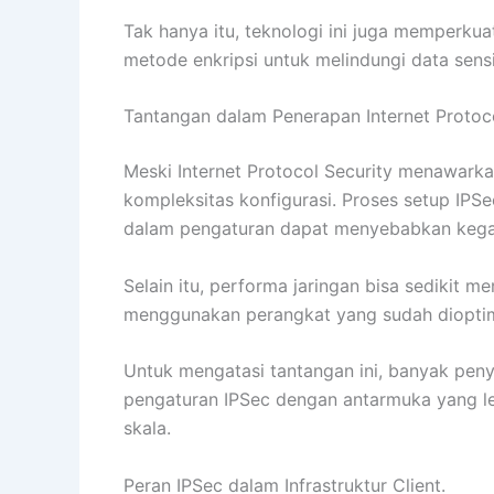
Tak hanya itu, teknologi ini juga memperku
metode enkripsi untuk melindungi data sens
Tantangan dalam Penerapan Internet Protoco
Meski Internet Protocol Security menawark
kompleksitas konfigurasi. Proses setup IP
dalam pengaturan dapat menyebabkan kegag
Selain itu, performa jaringan bisa sedikit m
menggunakan perangkat yang sudah dioptimal
Untuk mengatasi tantangan ini, banyak pe
pengaturan IPSec dengan antarmuka yang lebi
skala.
Peran IPSec dalam Infrastruktur Client.