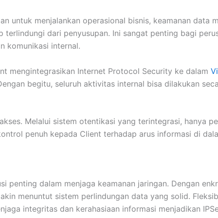
gan untuk menjalankan operasional bisnis, keamanan data m
terlindungi dari penyusupan. Ini sangat penting bagi perus
n komunikasi internal.
ent mengintegrasikan Internet Protocol Security ke dalam
V
gan begitu, seluruh aktivitas internal bisa dilakukan sec
ses. Melalui sistem otentikasi yang terintegrasi, hanya 
ontrol penuh kepada Client terhadap arus informasi di dal
lusi penting dalam menjaga keamanan jaringan. Dengan enkrip
kin menuntut sistem perlindungan data yang solid. Fleksi
aga integritas dan kerahasiaan informasi menjadikan IPS