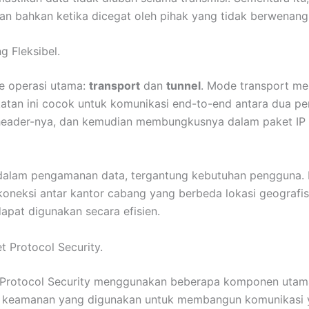
man bahkan ketika dicegat oleh pihak yang tidak berwenang
g Fleksibel.
de operasi utama:
transport
dan
tunnel
. Mode transport men
katan ini cocok untuk komunikasi end-to-end antara dua pe
header-nya, dan kemudian membungkusnya dalam paket IP 
gi dalam pengamanan data, tergantung kebutuhan pengguna.
koneksi antar kantor cabang yang berbeda lokasi geografi
apat digunakan secara efisien.
t Protocol Security.
et Protocol Security menggunakan beberapa komponen utama
er keamanan yang digunakan untuk membangun komunikasi 