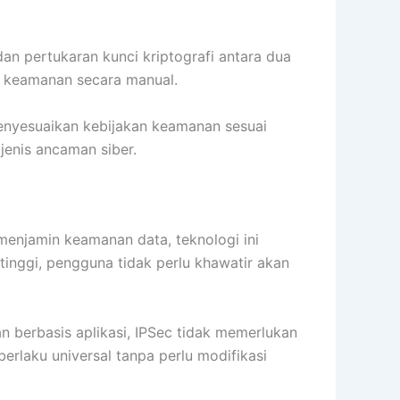
dan pertukaran kunci kriptografi antara dua
r keamanan secara manual.
menyesuaikan kebijakan keamanan sesuai
jenis ancaman siber.
menjamin keamanan data, teknologi ini
inggi, pengguna tidak perlu khawatir akan
berbasis aplikasi, IPSec tidak memerlukan
rlaku universal tanpa perlu modifikasi