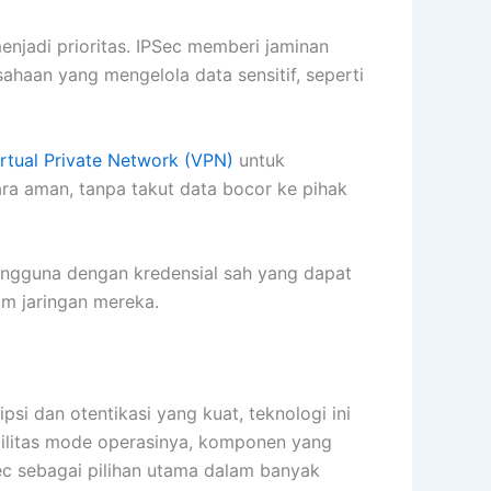
enjadi prioritas. IPSec memberi jaminan
ahaan yang mengelola data sensitif, seperti
irtual Private Network (VPN)
untuk
ara aman, tanpa takut data bocor ke pihak
pengguna dengan kredensial sah yang dapat
am jaringan mereka.
si dan otentikasi yang kuat, teknologi ini
bilitas mode operasinya, komponen yang
ec sebagai pilihan utama dalam banyak