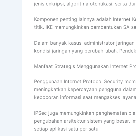
jenis enkripsi, algoritma otentikasi, serta du
Komponen penting lainnya adalah Internet K
titik. IKE memungkinkan pembentukan SA s
Dalam banyak kasus, administrator jaringa
kondisi jaringan yang berubah-ubah. Pendeka
Manfaat Strategis Menggunakan Internet Pro
Penggunaan Internet Protocol Security memb
meningkatkan kepercayaan pengguna dalam me
kebocoran informasi saat mengakses layanan
IPSec juga memungkinkan penghematan biay
pengubahan arsitektur sistem yang besar. I
setiap aplikasi satu per satu.