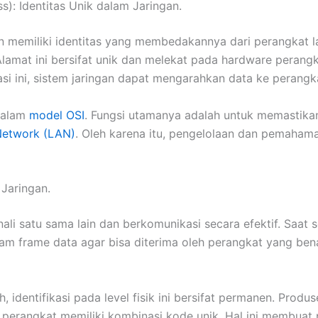
: Identitas Unik dalam Jaringan.
 memiliki identitas yang membedakannya dari perangkat lai
Alamat ini bersifat unik dan melekat pada hardware perangka
si ini, sistem jaringan dapat mengarahkan data ke perangk
 dalam
model OSI
. Fungsi utamanya adalah untuk memastikan
Network (LAN)
. Oleh karena itu, pengelolaan dan pemahama
Jaringan.
i satu sama lain dan berkomunikasi secara efektif. Saat 
 frame data agar bisa diterima oleh perangkat yang benar
, identifikasi pada level fisik ini bersifat permanen. Pro
 perangkat memiliki kombinasi kode unik. Hal ini membuat p