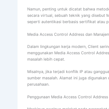
Namun, penting untuk dicatat bahwa metode
secara virtual, sebuah teknik yang disebut
seperti autentikasi berbasis sertifikat ata
Media Access Control Address dan Manajem
Dalam lingkungan kerja modern, Client serin
menggunakan Media Access Control Address
masalah lebih cepat.
Misalnya, jika terjadi konflik IP atau gan
sumber masalah. Alamat ini juga digunakan 
perusahaan.
Penggunaan Media Access Control Address d
Meskipun awalnya melekat pada perangkat fis