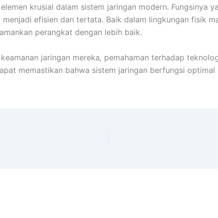
lemen krusial dalam sistem jaringan modern. Fungsinya y
 menjadi efisien dan tertata. Baik dalam lingkungan fisik
mankan perangkat dengan lebih baik.
an keamanan jaringan mereka, pemahaman terhadap teknologi 
i dapat memastikan bahwa sistem jaringan berfungsi optimal 