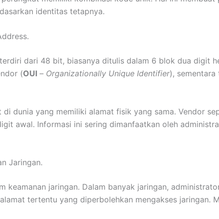
dasarkan identitas tetapnya.
Address.
rdiri dari 48 bit, biasanya ditulis dalam 6 blok dua digit 
ndor (
OUI
–
Organizationally Unique Identifier
), sementara 
 di dunia yang memiliki alamat fisik yang sama. Vendor sepe
igit awal. Informasi ini sering dimanfaatkan oleh administra
n Jaringan.
em keamanan jaringan. Dalam banyak jaringan, administrat
lamat tertentu yang diperbolehkan mengakses jaringan. Me