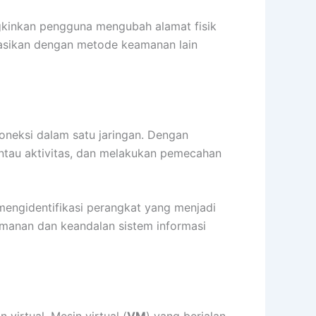
gkinkan pengguna mengubah alamat fisik
inasikan dengan metode keamanan lain
koneksi dalam satu jaringan. Dengan
tau aktivitas, dan melakukan pemecahan
mengidentifikasi perangkat yang menjadi
amanan dan keandalan sistem informasi
virtual. Mesin virtual (
VM
) yang berjalan