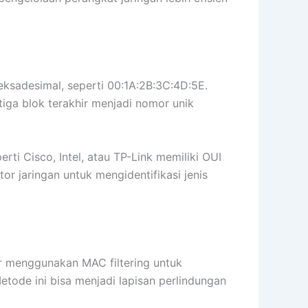
heksadesimal, seperti 00:1A:2B:3C:4D:5E.
tiga blok terakhir menjadi nomor unik
rti Cisco, Intel, atau TP-Link memiliki OUI
tor jaringan untuk mengidentifikasi jenis
or menggunakan MAC filtering untuk
tode ini bisa menjadi lapisan perlindungan