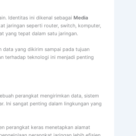
n. Identitas ini dikenal sebagai
Media
t jaringan seperti router, switch, komputer,
at yang tepat dalam satu jaringan.
 data yang dikirim sampai pada tujuan
n terhadap teknologi ini menjadi penting
sebuah perangkat mengirimkan data, sistem
. Ini sangat penting dalam lingkungan yang
dusen perangkat keras menetapkan alamat
engelolaan perangkat jaringan lebih efisien