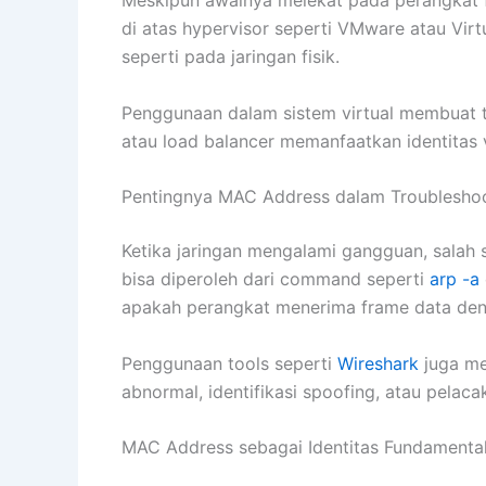
di atas hypervisor seperti VMware atau Virt
seperti pada jaringan fisik.
Penggunaan dalam sistem virtual membuat tekn
atau load balancer memanfaatkan identitas vi
Pentingnya MAC Address dalam Troubleshoo
Ketika jaringan mengalami gangguan, salah 
bisa diperoleh dari command seperti
arp -a
apakah perangkat menerima frame data deng
Penggunaan tools seperti
Wireshark
juga me
abnormal, identifikasi spoofing, atau pelaca
MAC Address sebagai Identitas Fundamental