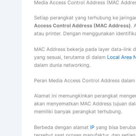
Media Access Control Address (MAC Address)
Setiap perangkat yang terhubung ke jaringan
Access Control Address (MAC Address)
. 
atau printer. Dengan menggunakan identifika
MAC Address bekerja pada layer data-link
yang sesuai, terutama di dalam
Local Area 
dalam dunia networking.
Peran Media Access Control Address dalam 
Alamat ini memungkinkan perangkat mengenal
akan menyematkan MAC Address tujuan dalam
memiliki banyak perangkat terhubung.
Berbeda dengan alamat
IP
yang bisa berubah
tersebut saat proses manufaktur, dan setiap