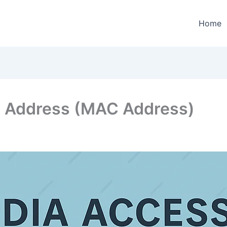
Home
l Address (MAC Address)