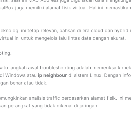
ualBox juga memiliki alamat fisik virtual. Hal ini memasti
ologi ini tetap relevan, bahkan di era cloud dan hybrid inf
rtual ini untuk mengelola lalu lintas data dengan akurat.
ting.
satu langkah awal troubleshooting adalah memeriksa konek
di Windows atau
ip neighbour
di sistem Linux. Dengan info
an benar atau tidak.
mungkinkan analisis traffic berdasarkan alamat fisik. Ini 
kan perangkat yang tidak dikenal di jaringan.
.